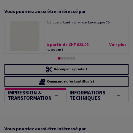
Vous pourriez aussi être intéressé par
Conqueror Laid high white, Enveloppes C5
à partir de CHF 623.09
Voir plus
/ 1'000 unité
Découper le produit
Commande d'échantillon(s)
IMPRESSION &
INFORMATIONS
TRANSFORMATION
TECHNIQUES
Vous pourriez aussi être intéressé par