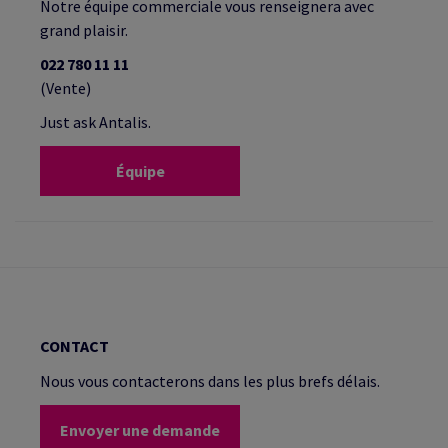
Notre équipe commerciale vous renseignera avec
grand plaisir.
022 780 11 11
(Vente)
Just ask Antalis.
Équipe
CONTACT
Nous vous contacterons dans les plus brefs délais.
Envoyer une demande