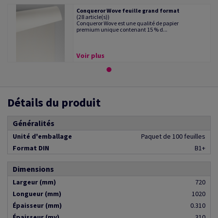
Conqueror Wove feuille grand format
(28 article(s))
Conqueror Wove est une qualité de papier
premium unique contenant 15 % d...
Voir plus
Détails du produit
Généralités
Unité d'emballage
Paquet de 100 feuilles
Format DIN
B1+
Dimensions
Largeur (mm)
720
Longueur (mm)
1020
Épaisseur (mm)
0.310
Épaisseur (my)
310