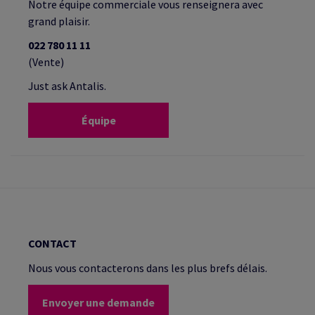
Notre équipe commerciale vous renseignera avec
grand plaisir.
022 780 11 11
(Vente)
Just ask Antalis.
Équipe
CONTACT
Nous vous contacterons dans les plus brefs délais.
Envoyer une demande