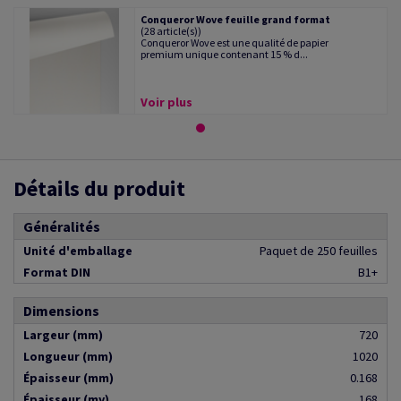
Conqueror Wove feuille grand format
(28 article(s))
Conqueror Wove est une qualité de papier
premium unique contenant 15 % d...
Voir plus
Détails du produit
Généralités
Unité d'emballage
Paquet de 250 feuilles
Format DIN
B1+
Dimensions
Largeur (mm)
720
Longueur (mm)
1020
Épaisseur (mm)
0.168
Épaisseur (my)
168