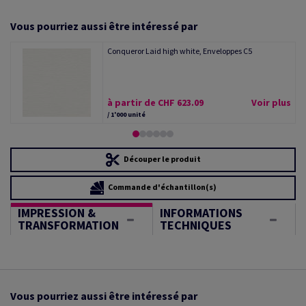
Vous pourriez aussi être intéressé par
Conqueror Laid high white, Enveloppes C5
à partir de CHF 623.09
Voir plus
/ 1'000 unité
Découper le produit
Commande d'échantillon(s)
IMPRESSION &
INFORMATIONS
TRANSFORMATION
TECHNIQUES
Vous pourriez aussi être intéressé par