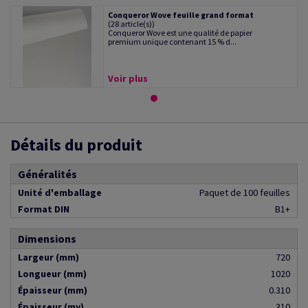
Conqueror Wove feuille grand format
(28 article(s))
Conqueror Wove est une qualité de papier
premium unique contenant 15 % d...
Voir plus
Détails du produit
Généralités
Unité d'emballage
Paquet de 100 feuilles
Format DIN
B1+
Dimensions
Largeur (mm)
720
Longueur (mm)
1020
Épaisseur (mm)
0.310
Épaisseur (my)
310