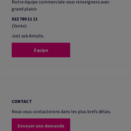
Notre équipe commerciale vous renseignera avec
grand plaisir.
022 780 11 11
(Vente)
Just ask Antalis.
Équipe
CONTACT
Nous vous contacterons dans les plus brefs délais.
Envoyer une demande