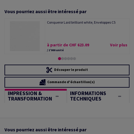
Vous pourriez aussi être intéressé par
Conqueror Laid brilliant white, Enveloppes C5
à partir de CHF 623.09
Voir plus
/ 1'000 unité
Découper le produit
Commande d'échantillon(s)
IMPRESSION &
INFORMATIONS
TRANSFORMATION
TECHNIQUES
Vous pourriez aussi être intéressé par