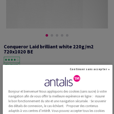
Conqueror Laid brilliant white 220g/m2
720x1020 BE
Continuer sans accepter →
#601272
Conqueror vergé, brilliant white, 220g/m2, vergé, sans filigrane,
woodfree ECF with 15% cotton, 310µm, 720mm x 1020mm, B1+, BE,
Paquet de 100 feuilles, FSC Mix Credit
Bonjour et bienvenue! Nous appliquons des cookies (sans sucre) à votre
Information additionnelle
navigation afin de vous offrir la meilleure expérience en ligne : · Assurer
Recommander ce produit
le bon fonctionnement du site et une navigation sécurisée. · Se souvenir
des détails de connexion, le cas échéant. · Proposer des contenus
Prix catalogue TVA incl.
adaptés à vos centres d’intérêt. Vous pouvez accepter tous les cookies