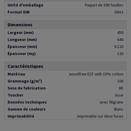
Unité d'emballage
Paquet de 500 feuilles
Format DIN
SRA2
Dimensions
Largeur (mm)
450
Longueur (mm)
640
Épaisseur (mm)
0.120
Épaisseur (my)
120
Caractéristiques
Matériau
woodfree ECF with 15% cotton
Grammage (g/m²)
100
Sens de fabrication
BE
Toucher
lisse
Données techniques
avec filigrane
Gamme de couleurs
Blanc
Imprimabilité
imprimable sur deux faces