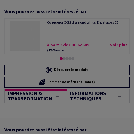
Vous pourriez aussi être intéressé par
Conqueror CX22 diamond white, Enveloppes C5
à partir de CHF 623.09
Voir plus
/ 1'000 unité
Découper le produit
Commande d'échantillon(s)
IMPRESSION &
INFORMATIONS
TRANSFORMATION
TECHNIQUES
Vous pourriez aussi être intéressé par