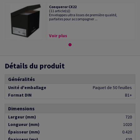
Conqueror CX22
(11 article(s))
Enveloppes ultra lisses de première qualité,
parfaites pour accompagner ...
Voir plus
Détails du produit
Généralités
Unité d'emballage
Paquet de 50 feuilles
Format DIN
B1+
Dimensions
Largeur (mm)
720
Longueur (mm)
1020
Épaisseur (mm)
0.420
Épaisseur (my)
420