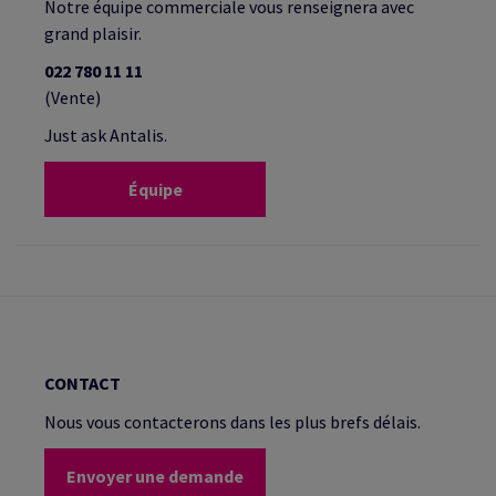
Notre équipe commerciale vous renseignera avec
grand plaisir.
022 780 11 11
(Vente)
Just ask Antalis.
Équipe
CONTACT
Nous vous contacterons dans les plus brefs délais.
Envoyer une demande