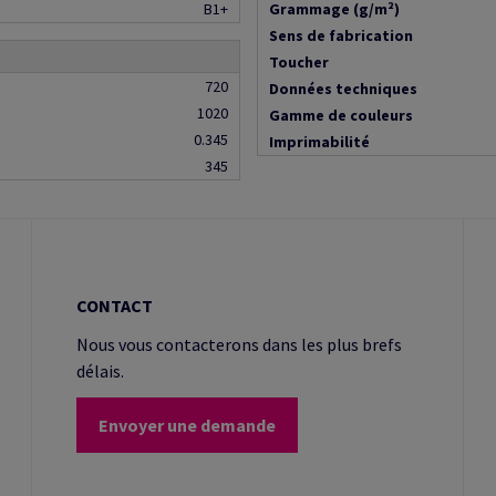
B1+
Grammage (g/m²)
Sens de fabrication
Toucher
720
Données techniques
1020
Gamme de couleurs
0.345
Imprimabilité
345
CONTACT
Nous vous contacterons dans les plus brefs
délais.
Envoyer une demande