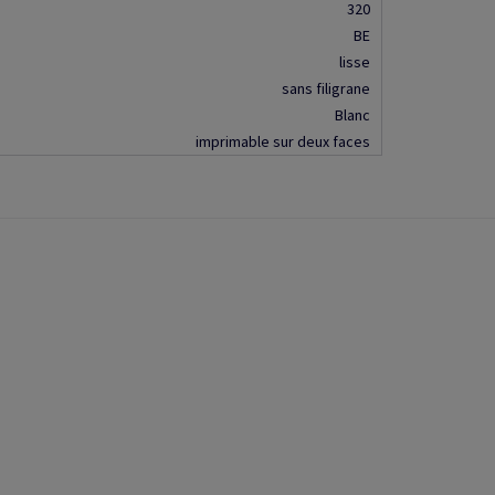
320
BE
lisse
sans filigrane
Blanc
imprimable sur deux faces