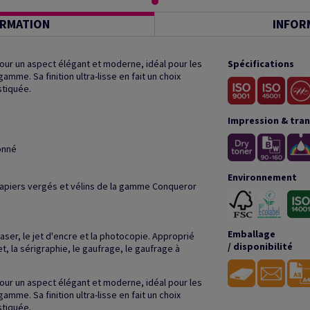
ORMATION
INFOR
our un aspect élégant et moderne, idéal pour les
Spécifications
me. Sa finition ultra-lisse en fait un choix
stiquée.
Impression & tra
ionné
Environnement
papiers vergés et vélins de la gamme Conqueror
Emballage
ser, le jet d'encre et la photocopie. Approprié
/ disponibilité
, la sérigraphie, le gaufrage, le gaufrage à
our un aspect élégant et moderne, idéal pour les
me. Sa finition ultra-lisse en fait un choix
stiquée.