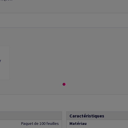
e
r
Caractéristiques
Paquet de 100 feuilles
Matériau