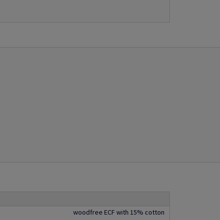
woodfree ECF with 15% cotton