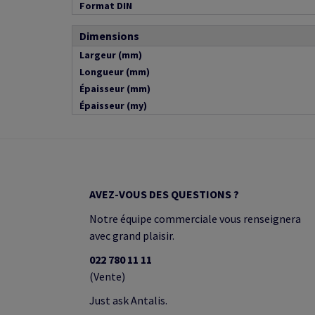
Format DIN
Dimensions
Largeur (mm)
Longueur (mm)
Épaisseur (mm)
Épaisseur (my)
AVEZ-VOUS DES QUESTIONS ?
Notre équipe commerciale vous renseignera
avec grand plaisir.
022 780 11 11
(Vente)
Just ask Antalis.