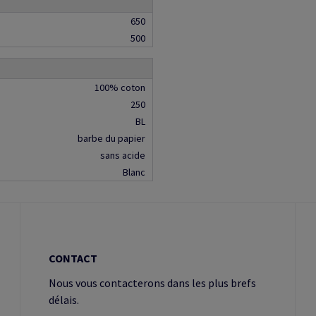
650
500
100% coton
250
BL
barbe du papier
sans acide
Blanc
CONTACT
Nous vous contacterons dans les plus brefs
délais.