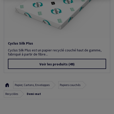
Cyclus Silk Plus
Cyclus Silk Plus est un papier recyclé couché haut de gamme,
fabriqué à partir de fibre...
Voir les produits
(49)
Papier, Cartons, Enveloppes
Papiers couchés
Recyclées
Demi-mat