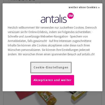
Transparentpapier
(10)
weiter ohne Cookies →
Mattes Papier
(223)
Glattes Papier
(24)
Strukturiertes Papier
(113)
Herzlich willkommen! Wir verwenden nur zuckerfreie Cookies. Dennoch
Mehr anzeigen
versüssen sie Ihr Online-Erlebnis, indem sie Folgendes sicherstellen: ·
Schnelle und zuverlässige Webseiten-Navigation · Speichern von
Anmeldedaten, falls gewünscht · Auf Ihre Interessen zugeschnittene
Inhalte Sie können alle Cookies akzeptieren oder diese nach Ihren
Wünschen personalisieren. Sie können Ihre Einstellungen jederzeit
ändern. Wir wünschen Ihnen einen spannenden Besuch auf antalis.ch!
Cookie-Einstellungen
Akzeptieren und weiter