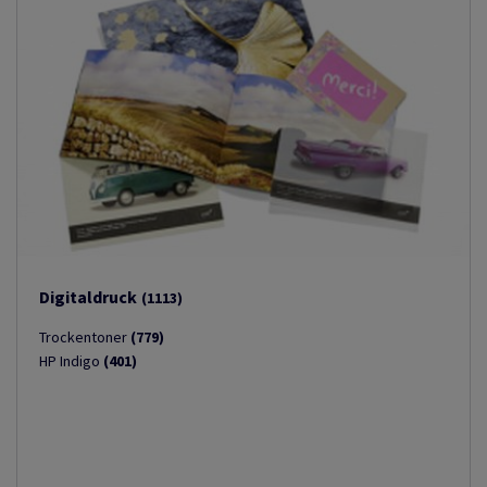
Digitaldruck
(1113)
Trockentoner
(779)
HP Indigo
(401)