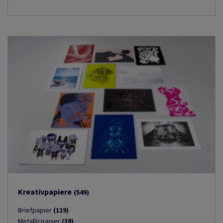
Kreativpapiere
(549)
Briefpapier
(119)
Metallicpapier
(39)