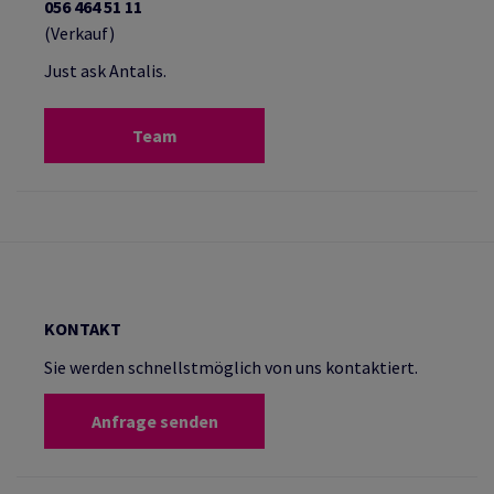
056 464 51 11
(Verkauf)
Just ask Antalis.
Team
KONTAKT
Sie werden schnellstmöglich von uns kontaktiert.
Anfrage senden