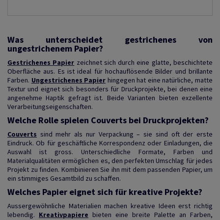
Was unterscheidet gestrichenes von
ungestrichenem Papier?
Gestrichenes Papier
zeichnet sich durch eine glatte, beschichtete
Oberfläche aus. Es ist ideal für hochauflösende Bilder und brillante
Farben.
Ungestrichenes Papier
hingegen hat eine natürliche, matte
Textur und eignet sich besonders für Druckprojekte, bei denen eine
angenehme Haptik gefragt ist. Beide Varianten bieten exzellente
Verarbeitungseigenschaften.
Welche Rolle spielen Couverts bei Druckprojekten?
Couverts
sind mehr als nur Verpackung – sie sind oft der erste
Eindruck. Ob für geschäftliche Korrespondenz oder Einladungen, die
Auswahl ist gross. Unterschiedliche Formate, Farben und
Materialqualitäten ermöglichen es, den perfekten Umschlag für jedes
Projekt zu finden. Kombinieren Sie ihn mit dem passenden Papier, um
ein stimmiges Gesamtbild zu schaffen.
Welches Papier eignet sich für kreative Projekte?
Aussergewöhnliche Materialien machen kreative Ideen erst richtig
lebendig.
Kreativpapiere
bieten eine breite Palette an Farben,