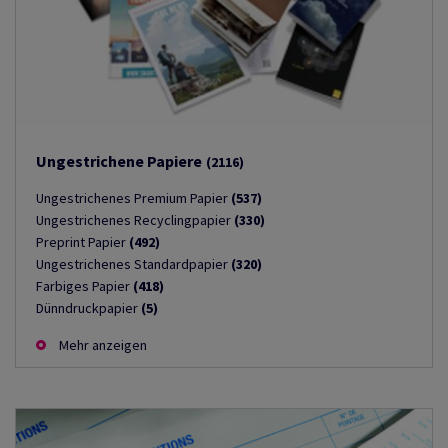
Ungestrichene Papiere
(2116)
Ungestrichenes Premium Papier
(537)
Ungestrichenes Recyclingpapier
(330)
Preprint Papier
(492)
Ungestrichenes Standardpapier
(320)
Farbiges Papier
(418)
Dünndruckpapier
(5)
Mehr anzeigen