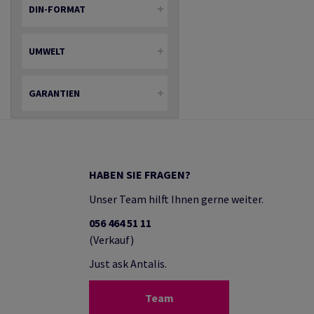
DIN-FORMAT
UMWELT
GARANTIEN
HABEN SIE FRAGEN?
Unser Team hilft Ihnen gerne weiter.
056 464 51 11
(Verkauf)
Just ask Antalis.
Team