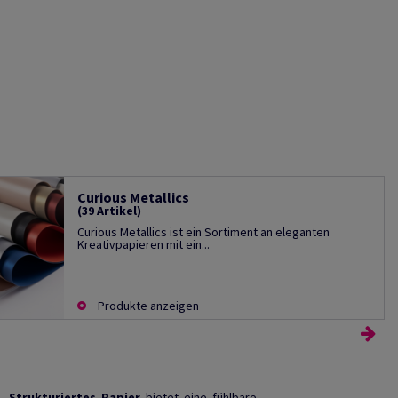
Curious Metallics
(39 Artikel)
Curious Metallics ist ein Sortiment an eleganten
Kreativpapieren mit ein...
Produkte anzeigen
n.
Strukturiertes Papier
bietet eine fühlbare