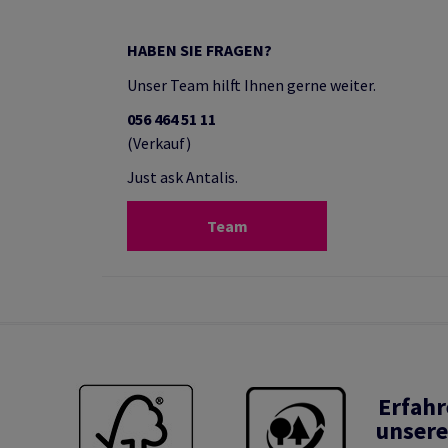
HABEN SIE FRAGEN?
Unser Team hilft Ihnen gerne weiter.
056 464 51 11
(Verkauf)
Just ask Antalis.
Team
Erfahr
unsere