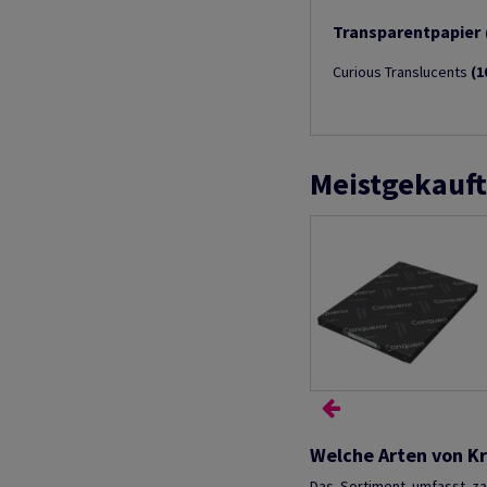
Transparentpapier
Curious Translucents
(1
Meistgekauft
Welche Arten von Kr
Das Sortiment umfasst zah