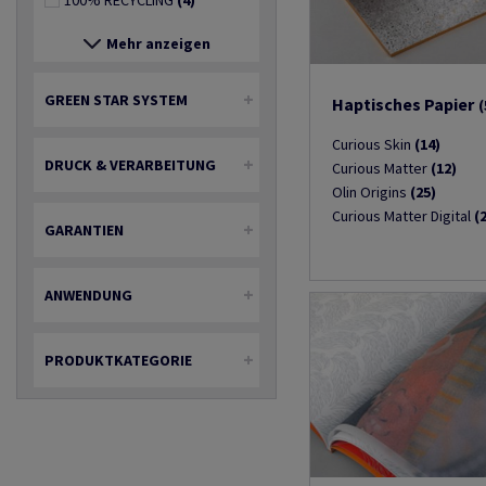
100% RECYCLING
(4)
Mehr anzeigen
GREEN STAR SYSTEM
Haptisches Papier
(
Curious Skin
(14)
DRUCK & VERARBEITUNG
Curious Matter
(12)
Olin Origins
(25)
Curious Matter Digital
(
GARANTIEN
ANWENDUNG
PRODUKTKATEGORIE