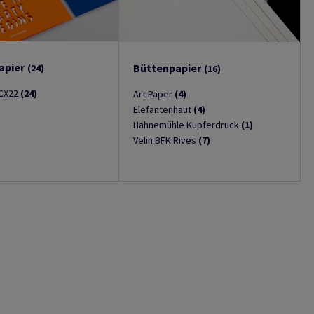
apier
Büttenpapier
(24)
(16)
 CX22
(24)
Art Paper
(4)
Elefantenhaut
(4)
Hahnemühle Kupferdruck
(1)
Velin BFK Rives
(7)