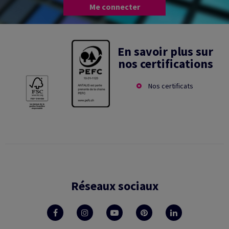
Me connecter
En savoir plus sur
nos certifications
Nos certificats
Réseaux sociaux