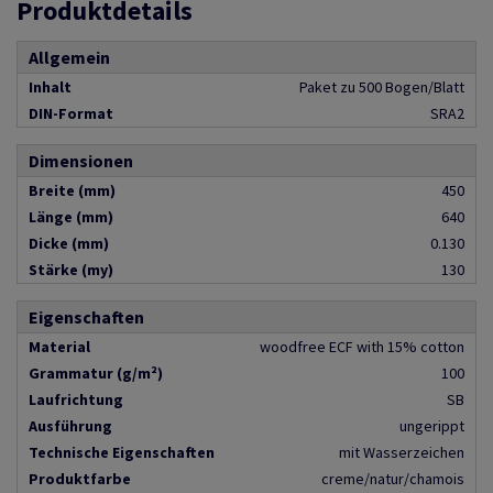
Produktdetails
Allgemein
Inhalt
Paket zu 500 Bogen/Blatt
DIN-Format
SRA2
Dimensionen
Breite (mm)
450
Länge (mm)
640
Dicke (mm)
0.130
Stärke (my)
130
Eigenschaften
Material
woodfree ECF with 15% cotton
Grammatur (g/m²)
100
Laufrichtung
SB
Ausführung
ungerippt
Technische Eigenschaften
mit Wasserzeichen
Produktfarbe
creme/natur/chamois