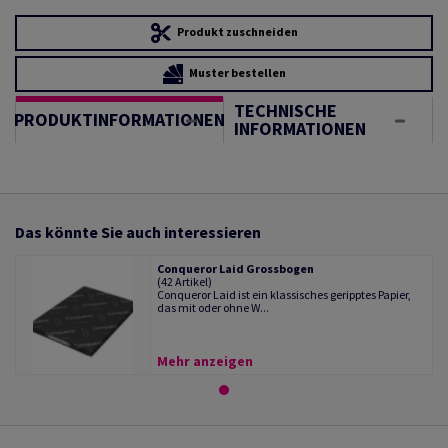
Produkt zuschneiden
Muster bestellen
TECHNISCHE
PRODUKTINFORMATIONEN
INFORMATIONEN
Das könnte Sie auch interessieren
Conqueror Laid Grossbogen
(42 Artikel)
Conqueror Laid ist ein klassisches geripptes Papier,
das mit oder ohne W...
Mehr anzeigen