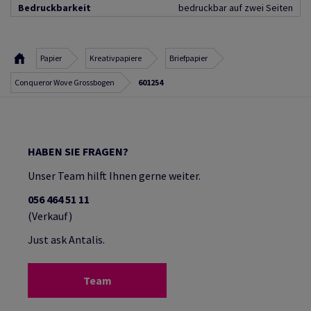
Bedruckbarkeit
bedruckbar auf zwei Seiten
Papier
Kreativpapiere
Briefpapier
Conqueror Wove Grossbogen
601254
HABEN SIE FRAGEN?
Unser Team hilft Ihnen gerne weiter.
056 464 51 11
(Verkauf)
Just ask Antalis.
Team