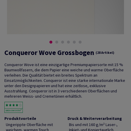
Conqueror Wove Grossbogen
(28 Artikel)
Conqueror Wove ist eine einzigartige Premiumpapiersorte mit 15 %
Baumwollfasern, die dem Papier eine weiche und warme Oberfläche
verleihen. Die Qualität bietet ein breites Spektrum an
Einsatzmöglichkeiten. Conqueror ist eine starke internationale Marke
unter den Designpapieren und hat eine zeitlose, exklusive
Ausstrahlung. Conqueror ist in 3 verschiedenen Oberflächen und
mehreren Weiss- und Cremetönen erhältlich.
Produktvorteile
Druck & Weiterverarbeitung
Ungerippte Oberfläche mit
Bis und mit 160 g/m² Laser-,
weichem, warmen Touch
Inkjet- und Kopiertauglich.