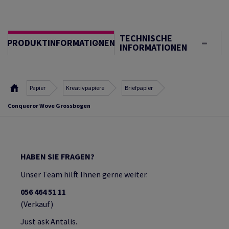
TECHNISCHE
PRODUKTINFORMATIONEN
INFORMATIONEN
Papier
Kreativpapiere
Briefpapier
Conqueror Wove Grossbogen
HABEN SIE FRAGEN?
Unser Team hilft Ihnen gerne weiter.
056 464 51 11
(Verkauf)
Just ask Antalis.