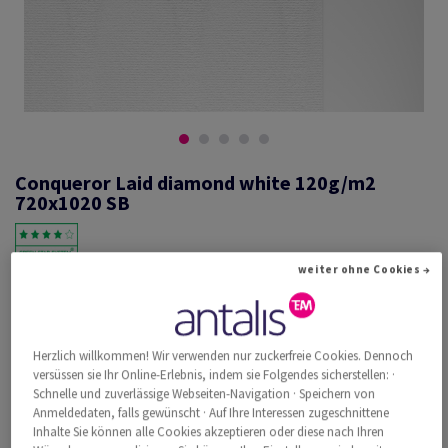
Conqueror Laid diamond white 120g/m2
720x1020 SB
weiter ohne Cookies →
#601283
Conqueror Laid, diamond white, 120g/m2, gerippt, ohne
Wasserzeichen, woodfree ECF with 15% cotton, 168µm, 720mm x
1020mm, B1+, SB, Paket zu 250 Bogen/Blatt, FSC Mix Credit
Herzlich willkommen! Wir verwenden nur zuckerfreie Cookies. Dennoch
versüssen sie Ihr Online-Erlebnis, indem sie Folgendes sicherstellen: ·
Weitere Produktinformationen
Produkt weiterempfehlen
Schnelle und zuverlässige Webseiten-Navigation · Speichern von
Anmeldedaten, falls gewünscht · Auf Ihre Interessen zugeschnittene
Katalogpreis inkl. MwSt.
Inhalte Sie können alle Cookies akzeptieren oder diese nach Ihren