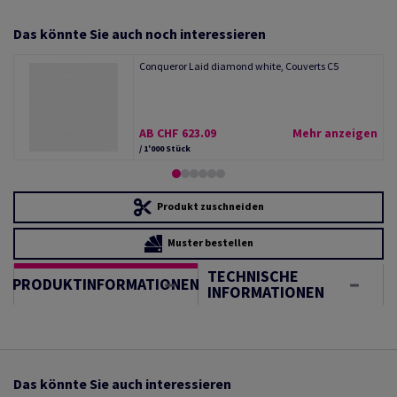
Das könnte Sie auch noch interessieren
Conqueror Laid diamond white, Couverts C5
AB CHF 623.09
Mehr anzeigen
/ 1'000 Stück
Produkt zuschneiden
Muster bestellen
TECHNISCHE
PRODUKTINFORMATIONEN
INFORMATIONEN
Das könnte Sie auch interessieren