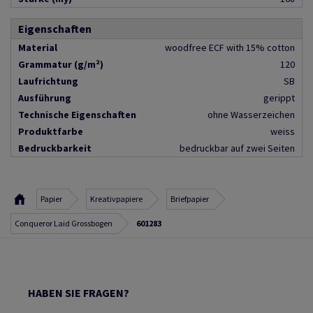
Eigenschaften
Material
woodfree ECF with 15% cotton
Grammatur (g/m²)
120
Laufrichtung
SB
Ausführung
gerippt
Technische Eigenschaften
ohne Wasserzeichen
Produktfarbe
weiss
Bedruckbarkeit
bedruckbar auf zwei Seiten
Papier
Kreativpapiere
Briefpapier
Conqueror Laid Grossbogen
601283
HABEN SIE FRAGEN?