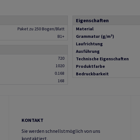
Eigenschaften
Paket zu 250 Bogen/Blatt
Material
B1+
Grammatur (g/m²)
Laufrichtung
Ausführung
720
Technische Eigenschaften
1020
Produktfarbe
0.168
Bedruckbarkeit
168
KONTAKT
Sie werden schnellstmöglich von uns
kontaktiert.