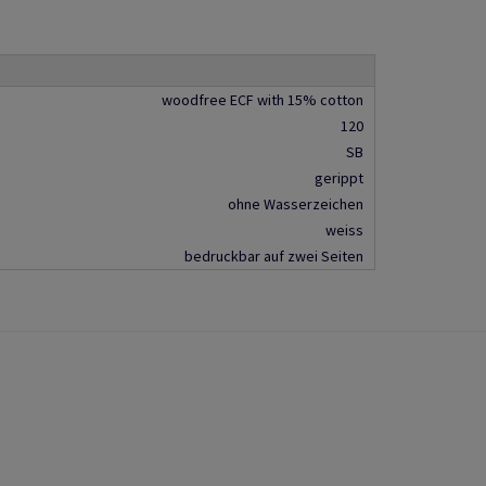
woodfree ECF with 15% cotton
120
SB
gerippt
ohne Wasserzeichen
weiss
bedruckbar auf zwei Seiten