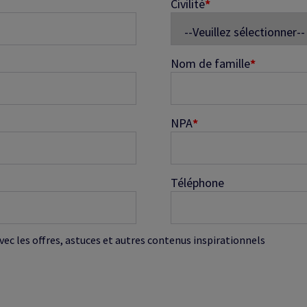
Civilité
*
Nom de famille
*
NPA
*
Téléphone
avec les offres, astuces et autres contenus inspirationnels