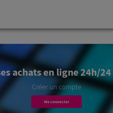
ses achats en ligne 24h/24 
Créer un compte
Me connecter