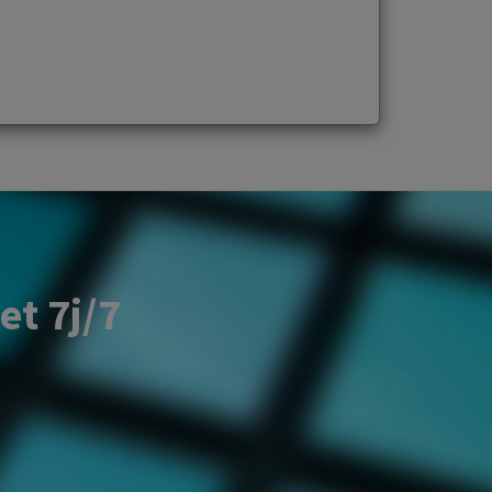
et 7j/7