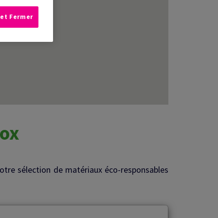
 et Fermer
Box
votre sélection de matériaux éco-responsables