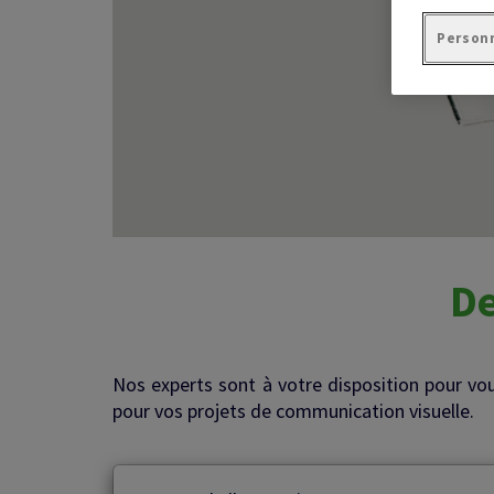
Personn
De
Nos experts sont à votre disposition pour vo
pour vos projets de communication visuelle.