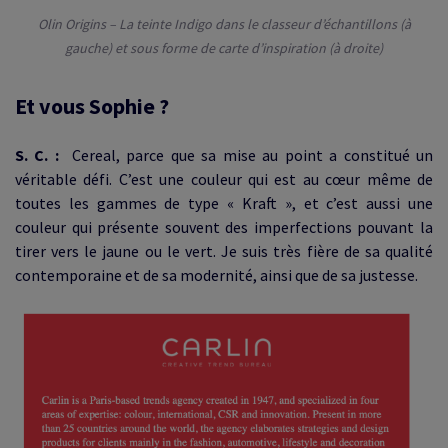
Olin Origins – La teinte Indigo dans le classeur d’échantillons (à
gauche) et sous forme de carte d’inspiration (à droite)
Et vous Sophie ?
S. C. :
Cereal, parce que sa mise au point a constitué un
véritable défi. C’est une couleur qui est au
cœur même
de
toutes les gammes de type « Kraft », et c’est aussi une
couleur qui présente souvent des imperfections pouvant la
tirer vers le jaune ou le vert. Je suis très fière de sa qualité
contemporaine et de sa modernité, ainsi que de sa justesse.