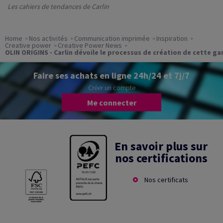
Les cahiers de tendances de Carlin
Home
Nos activités
Communication imprimée
Inspiration
Creative power
Creative Power News
OLIN ORIGINS - Carlin dévoile le processus de création de cette 
Faire ses achats en ligne 24h/24 et 7j/7
Créer un compte
Me connecter
En savoir plus sur
nos certifications
Nos certificats