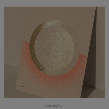
Olin Origins –