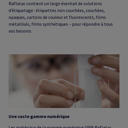
Raflatac contient un large éventail de solutions
d’étiquetage : étiquettes non couchées, couchées,
opaques, cartons de couleur et fluorescents, films
métallisés, films synthétiques – pour répondre à tous
vos besoins.
Une vaste gamme numérique
Les matériaux de la gamme numérique UPM Raflatac