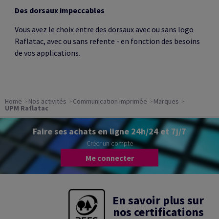
Des dorsaux impeccables
Vous avez le choix entre des dorsaux avec ou sans logo
Raflatac, avec ou sans refente - en fonction des besoins
de vos applications.
Home
Nos activités
Communication imprimée
Marques
UPM Raflatac
Faire ses achats en ligne 24h/24 et 7j/7
Créer un compte
Me connecter
En savoir plus sur
nos certifications