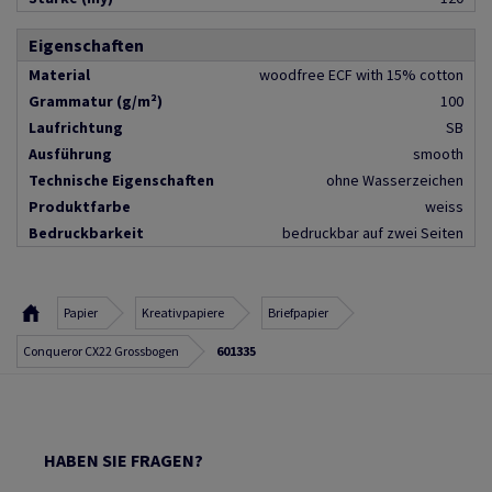
Eigenschaften
Material
woodfree ECF with 15% cotton
Grammatur (g/m²)
100
Laufrichtung
SB
Ausführung
smooth
Technische Eigenschaften
ohne Wasserzeichen
Produktfarbe
weiss
Bedruckbarkeit
bedruckbar auf zwei Seiten
Papier
Kreativpapiere
Briefpapier
Conqueror CX22 Grossbogen
601335
HABEN SIE FRAGEN?