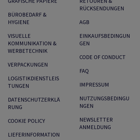
GRAFISCHE PAPIERE
RETOUREN &
RÜCKSENDUNGEN
BÜROBEDARF &
HYGIENE
AGB
VISUELLE
EINKAUFSBEDINGUN
KOMMUNIKATION &
GEN
WERBETECHNIK
CODE OF CONDUCT
VERPACKUNGEN
FAQ
LOGISTIKDIENSTLEIS
IMPRESSUM
TUNGEN
NUTZUNGSBEDINGU
DATENSCHUTZERKLÄ
NGEN
RUNG
NEWSLETTER
COOKIE POLICY
ANMELDUNG
LIEFERINFORMATION