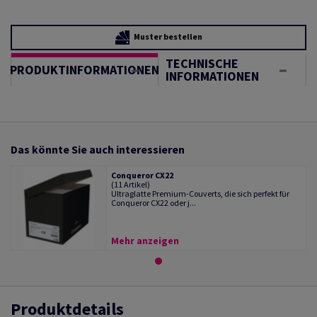
Muster bestellen
TECHNISCHE
PRODUKTINFORMATIONEN
INFORMATIONEN
Das könnte Sie auch interessieren
Conqueror CX22
(11 Artikel)
Ultraglatte Premium-Couverts, die sich perfekt für
Conqueror CX22 oder j...
Mehr anzeigen
Produktdetails