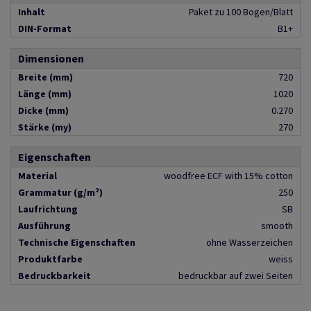
Inhalt
Paket zu 100 Bogen/Blatt
DIN-Format
B1+
Dimensionen
Breite (mm)
720
Länge (mm)
1020
Dicke (mm)
0.270
Stärke (my)
270
Eigenschaften
Material
woodfree ECF with 15% cotton
Grammatur (g/m²)
250
Laufrichtung
SB
Ausführung
smooth
Technische Eigenschaften
ohne Wasserzeichen
Produktfarbe
weiss
Bedruckbarkeit
bedruckbar auf zwei Seiten