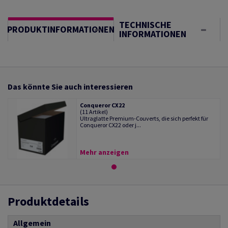
TECHNISCHE
PRODUKTINFORMATIONEN
INFORMATIONEN
Das könnte Sie auch interessieren
Conqueror CX22
(11 Artikel)
Ultraglatte Premium-Couverts, die sich perfekt für
Conqueror CX22 oder j...
Mehr anzeigen
Produktdetails
Allgemein