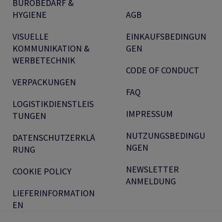
BÜROBEDARF &
HYGIENE
AGB
VISUELLE
EINKAUFSBEDINGUN
KOMMUNIKATION &
GEN
WERBETECHNIK
CODE OF CONDUCT
VERPACKUNGEN
FAQ
LOGISTIKDIENSTLEIS
IMPRESSUM
TUNGEN
NUTZUNGSBEDINGU
DATENSCHUTZERKLÄ
NGEN
RUNG
NEWSLETTER
COOKIE POLICY
ANMELDUNG
LIEFERINFORMATION
EN