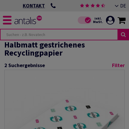
DE
KONTAKT
Halbmatt gestrichenes
Recyclingpapier
2
Suchergebnisse
Filter