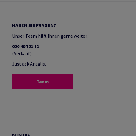
HABEN SIE FRAGEN?
Unser Team hilft Ihnen gerne weiter.
056 464 51 11
(Verkauf)
Just ask Antalis.
Team
KONTAKT