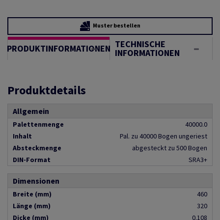
Muster bestellen
TECHNISCHE
PRODUKTINFORMATIONEN
INFORMATIONEN
Produktdetails
Allgemein
Palettenmenge
40000.0
Inhalt
Pal. zu 40000 Bogen ungeriest
Absteckmenge
abgesteckt zu 500 Bogen
DIN-Format
SRA3+
Dimensionen
Breite (mm)
460
Länge (mm)
320
Dicke (mm)
0.108