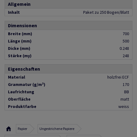
Allgemein
Inhalt
Paket zu 250 Bogen/Blatt
Dimensionen
Breite (mm)
700
Länge (mm)
500
Dicke (mm)
0.248
Stärke (my)
248
Eigenschaften
Material
holzfrei ECF
Grammatur (g/m²)
170
Laufrichtung
BB
Oberfläche
matt
Produktfarbe
weiss
Papier
Ungestrichene Papiere