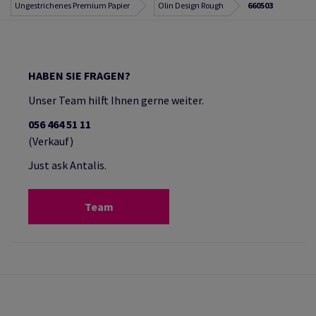
Ungestrichenes Premium Papier
Olin Design Rough
660503
HABEN SIE FRAGEN?
Unser Team hilft Ihnen gerne weiter.
056 464 51 11
(Verkauf)
Just ask Antalis.
Team