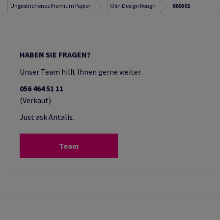
Ungestrichenes Premium Papier
Olin Design Rough
660501
HABEN SIE FRAGEN?
Unser Team hilft Ihnen gerne weiter.
056 464 51 11
(Verkauf)
Just ask Antalis.
Team