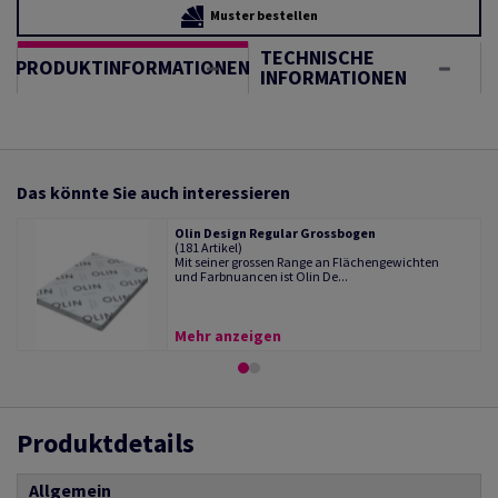
Muster bestellen
TECHNISCHE
PRODUKTINFORMATIONEN
INFORMATIONEN
Das könnte Sie auch interessieren
Olin Design Regular Grossbogen
(181 Artikel)
Mit seiner grossen Range an Flächengewichten
und Farbnuancen ist Olin De...
Mehr anzeigen
Produktdetails
Allgemein