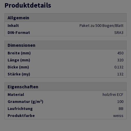
Produktdetails
Allgemein
Inhalt
Paket zu 500 Bogen/Blatt
DIN-Format
SRA3
Dimensionen
Breite (mm)
450
Länge (mm)
320
Dicke (mm)
0.132
Stärke (my)
132
Eigenschaften
Material
holzfrei ECF
Grammatur (g/m²)
100
Laufrichtung
BB
Produktfarbe
weiss