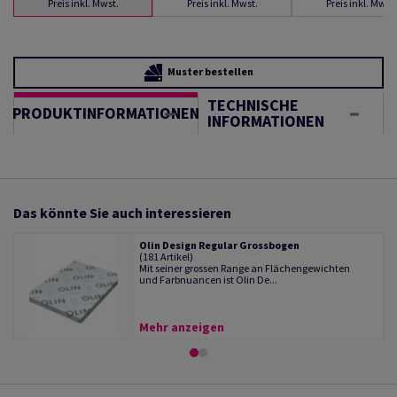
Preis inkl. Mwst.
Preis inkl. Mwst.
Preis inkl. Mwst.
Muster bestellen
TECHNISCHE
PRODUKTINFORMATIONEN
INFORMATIONEN
Das könnte Sie auch interessieren
Olin Design Regular Grossbogen
(181 Artikel)
Mit seiner grossen Range an Flächengewichten
und Farbnuancen ist Olin De...
Mehr anzeigen