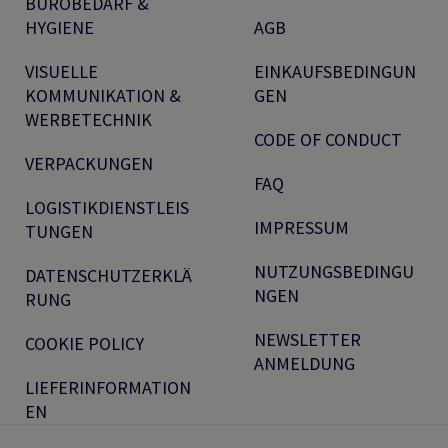
BÜROBEDARF &
HYGIENE
AGB
VISUELLE
EINKAUFSBEDINGUN
KOMMUNIKATION &
GEN
WERBETECHNIK
CODE OF CONDUCT
VERPACKUNGEN
FAQ
LOGISTIKDIENSTLEIS
IMPRESSUM
TUNGEN
NUTZUNGSBEDINGU
DATENSCHUTZERKLÄ
NGEN
RUNG
NEWSLETTER
COOKIE POLICY
ANMELDUNG
LIEFERINFORMATION
EN