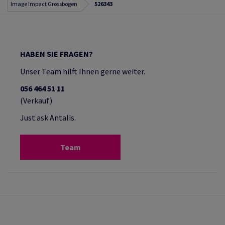
Image Impact Grossbogen
526343
HABEN SIE FRAGEN?
Unser Team hilft Ihnen gerne weiter.
056 464 51 11
(Verkauf)
Just ask Antalis.
Team