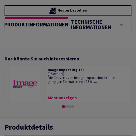
Muster bestellen
TECHNISCHE
PRODUKTINFORMATIONEN
INFORMATIONEN
Das könnte Sie auch interessieren
Image Impact Digital
(15 Artikel)
Die Couverts von Image Impact sind in allen
gängigen Formaten von C6 bis...
Mehr anzeigen
Produktdetails