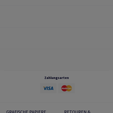
Zahlungsarten
GRAFISCHE PAPIERE
RETOUREN &