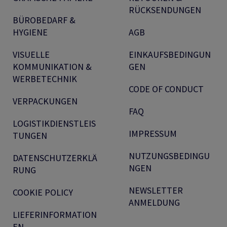
RÜCKSENDUNGEN
BÜROBEDARF &
HYGIENE
AGB
VISUELLE
EINKAUFSBEDINGUN
KOMMUNIKATION &
GEN
WERBETECHNIK
CODE OF CONDUCT
VERPACKUNGEN
FAQ
LOGISTIKDIENSTLEIS
IMPRESSUM
TUNGEN
NUTZUNGSBEDINGU
DATENSCHUTZERKLÄ
NGEN
RUNG
NEWSLETTER
COOKIE POLICY
ANMELDUNG
LIEFERINFORMATION
EN