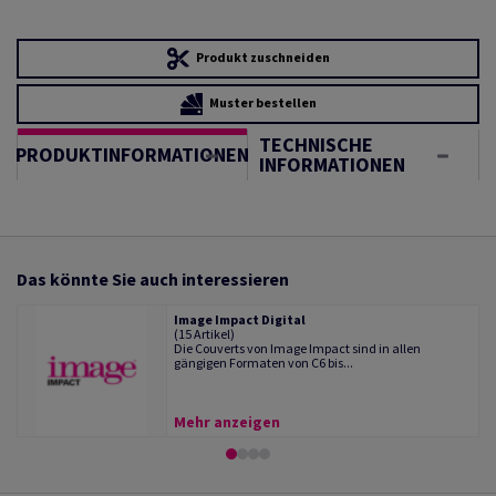
Produkt zuschneiden
Muster bestellen
TECHNISCHE
PRODUKTINFORMATIONEN
INFORMATIONEN
Das könnte Sie auch interessieren
Image Impact Digital
(15 Artikel)
Die Couverts von Image Impact sind in allen
gängigen Formaten von C6 bis...
Mehr anzeigen