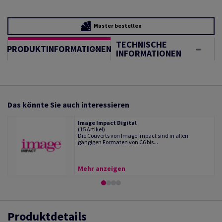
Muster bestellen
TECHNISCHE
PRODUKTINFORMATIONEN
INFORMATIONEN
Das könnte Sie auch interessieren
Image Impact Digital
(15 Artikel)
Die Couverts von Image Impact sind in allen
gängigen Formaten von C6 bis...
Mehr anzeigen
Produktdetails