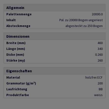
Allgemein
Palettenmenge
20000.0
Inhalt
Pal. zu 20000 Bogen ungeriest
Absteckmenge
abgesteckt zu 250 Bogen
Dimensionen
Breite (mm)
460
Länge (mm)
340
Dicke (mm)
0.260
Stärke (my)
260
Eigenschaften
Material
holzfrei ECF
Grammatur (g/m²)
200
Laufrichtung
BB
Produktfarbe
weiss