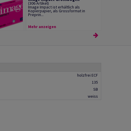
(306 Artikel)
Image Impact ist erhältlich als
Kopierpapier, als Grossformat in
Preprin...
Mehr anzeigen
holzfrei ECF
135
SB
weiss