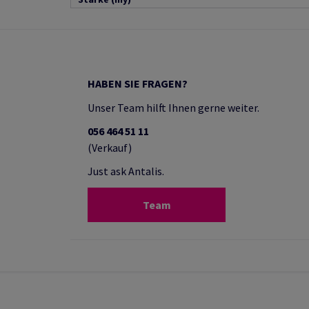
HABEN SIE FRAGEN?
Unser Team hilft Ihnen gerne weiter.
056 464 51 11
(Verkauf)
Just ask Antalis.
Team