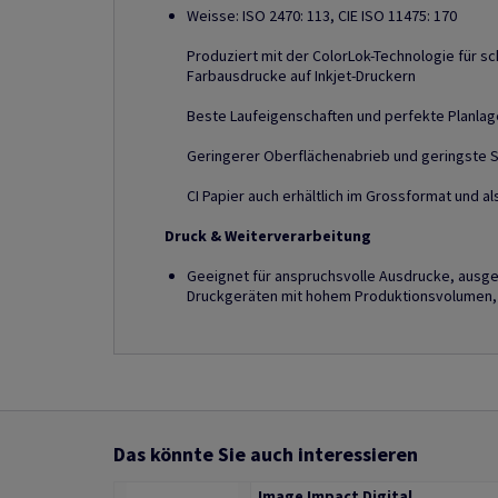
Weisse: ISO 2470: 113, CIE ISO 11475: 170
Produziert mit der ColorLok-Technologie für sc
Farbausdrucke auf Inkjet-Druckern
Beste Laufeigenschaften und perfekte Planlag
Geringerer Oberflächenabrieb und geringste 
CI Papier auch erhältlich im Grossformat und a
Druck & Weiterverarbeitung
Geeignet für anspruchsvolle Ausdrucke, ausge
Druckgeräten mit hohem Produktionsvolumen, 
Das könnte Sie auch interessieren
Image Impact Digital