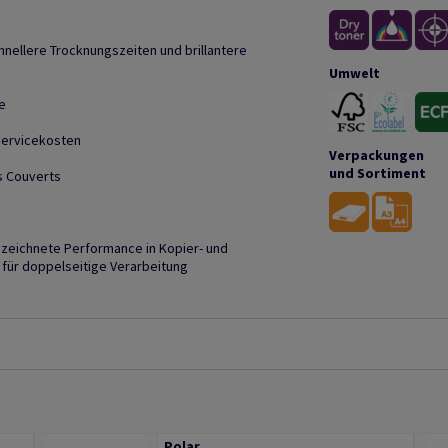
hnellere Trocknungszeiten und brillantere
Umwelt
e
Servicekosten
Verpackungen
und Sortiment
ls Couverts
zeichnete Performance in Kopier- und
für doppelseitige Verarbeitung
Polar