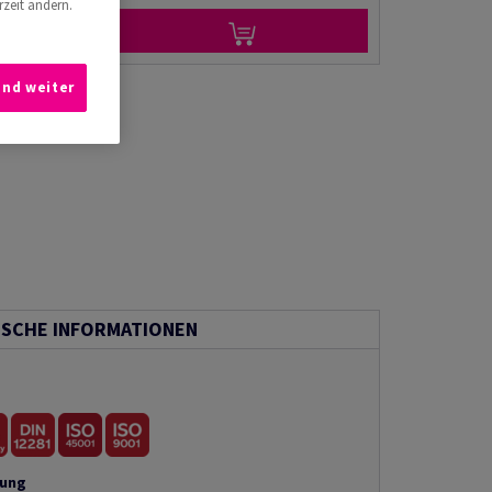
rzeit ändern.
und weiter
ISCHE INFORMATIONEN
tung