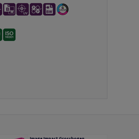
Image Impact Grossbogen