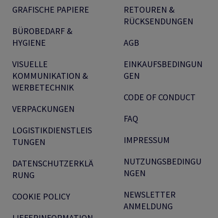
GRAFISCHE PAPIERE
RETOUREN &
RÜCKSENDUNGEN
BÜROBEDARF &
HYGIENE
AGB
VISUELLE
EINKAUFSBEDINGUN
KOMMUNIKATION &
GEN
WERBETECHNIK
CODE OF CONDUCT
VERPACKUNGEN
FAQ
LOGISTIKDIENSTLEIS
IMPRESSUM
TUNGEN
NUTZUNGSBEDINGU
DATENSCHUTZERKLÄ
NGEN
RUNG
NEWSLETTER
COOKIE POLICY
ANMELDUNG
LIEFERINFORMATION