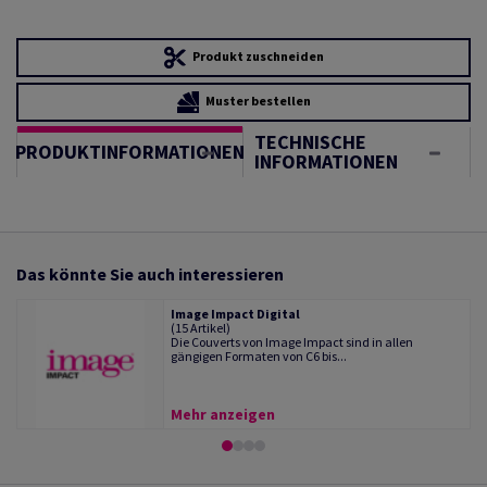
Produkt zuschneiden
Muster bestellen
TECHNISCHE
PRODUKTINFORMATIONEN
INFORMATIONEN
Das könnte Sie auch interessieren
Image Impact Digital
(15 Artikel)
Die Couverts von Image Impact sind in allen
gängigen Formaten von C6 bis...
Mehr anzeigen