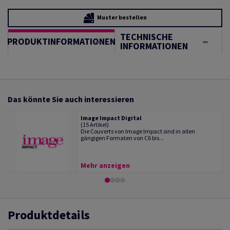
Muster bestellen
TECHNISCHE
PRODUKTINFORMATIONEN
INFORMATIONEN
Das könnte Sie auch interessieren
Image Impact Digital
(15 Artikel)
Die Couverts von Image Impact sind in allen
gängigen Formaten von C6 bis...
Mehr anzeigen
Produktdetails