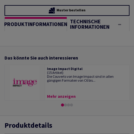
Muster bestellen
TECHNISCHE
PRODUKTINFORMATIONEN
INFORMATIONEN
Das könnte Sie auch interessieren
Image Impact Digital
(15 Artikel)
Die Couverts von Image Impact sind in allen
gängigen Formaten von C6 bis...
Mehr anzeigen
Produktdetails