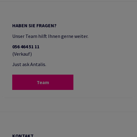
HABEN SIE FRAGEN?
Unser Team hilft Ihnen gerne weiter.
056 464 51 11
(Verkauf)
Just ask Antalis.
Team
KONTAKT