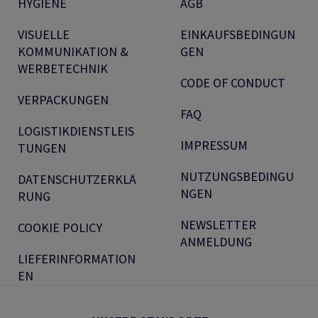
HYGIENE
AGB
VISUELLE
EINKAUFSBEDINGUN
KOMMUNIKATION &
GEN
WERBETECHNIK
CODE OF CONDUCT
VERPACKUNGEN
FAQ
LOGISTIKDIENSTLEIS
IMPRESSUM
TUNGEN
NUTZUNGSBEDINGU
DATENSCHUTZERKLÄ
NGEN
RUNG
NEWSLETTER
COOKIE POLICY
ANMELDUNG
LIEFERINFORMATION
EN