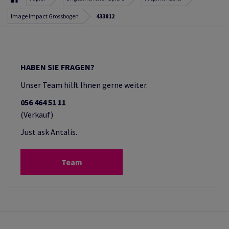
Image Impact Grossbogen
433812
HABEN SIE FRAGEN?
Unser Team hilft Ihnen gerne weiter.
056 464 51 11
(Verkauf)
Just ask Antalis.
Team