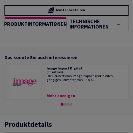
Muster bestellen
TECHNISCHE
PRODUKTINFORMATIONEN
INFORMATIONEN
Das könnte Sie auch interessieren
Image Impact Digital
(15 Artikel)
Die Couverts von Image Impact sind in allen
gängigen Formaten von C6 bis...
Mehr anzeigen
Produktdetails