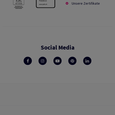
Unsere Zertifikate
Social Media