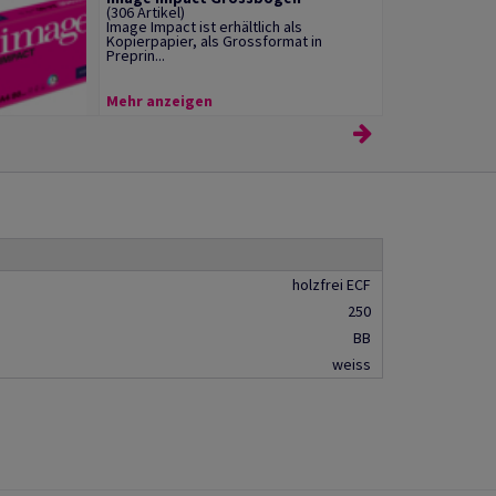
(306 Artikel)
Image Impact ist erhältlich als
Kopierpapier, als Grossformat in
Preprin...
Mehr anzeigen
holzfrei ECF
250
BB
weiss