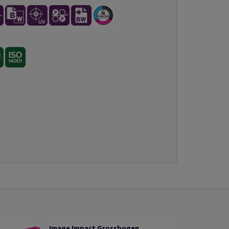
Image Impact Grossbogen