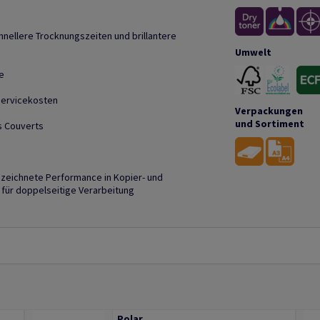
hnellere Trocknungszeiten und brillantere
Umwelt
e
Servicekosten
Verpackungen
und Sortiment
ls Couverts
zeichnete Performance in Kopier- und
für doppelseitige Verarbeitung
Polar