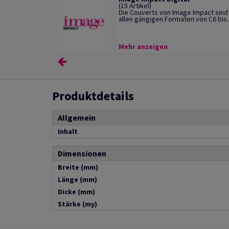
(15 Artikel)
Die Couverts von Image Impact sind 
allen gängigen Formaten von C6 bis..
Mehr anzeigen
Produktdetails
Allgemein
Inhalt
Dimensionen
Breite (mm)
Länge (mm)
Dicke (mm)
Stärke (my)