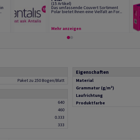
(15 Artikel)
in
Das umfassende Couvert Sortiment
.
Polar bietet Ihnen eine Vielfalt an For...
Mehr anzeigen
Eigenschaften
Paket zu 250 Bogen/Blatt
Material
Grammatur (g/m²)
Laufrichtung
640
Produktfarbe
460
0.333
333