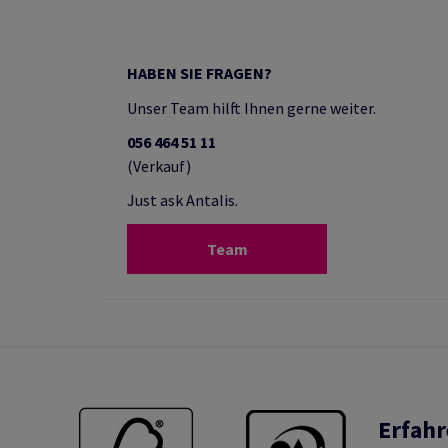
HABEN SIE FRAGEN?
Unser Team hilft Ihnen gerne weiter.
056 464 51 11
(Verkauf)
Just ask Antalis.
Team
Erfahr