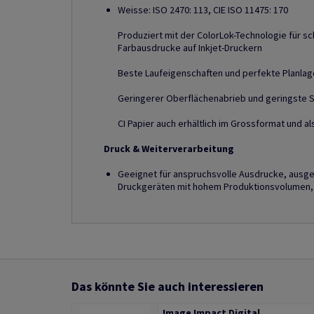
Weisse: ISO 2470: 113, CIE ISO 11475: 170
Produziert mit der ColorLok-Technologie für sc
Farbausdrucke auf Inkjet-Druckern
Beste Laufeigenschaften und perfekte Planlag
Geringerer Oberflächenabrieb und geringste 
CI Papier auch erhältlich im Grossformat und a
Druck & Weiterverarbeitung
Geeignet für anspruchsvolle Ausdrucke, ausge
Druckgeräten mit hohem Produktionsvolumen, 
Das könnte Sie auch interessieren
Image Impact Digital