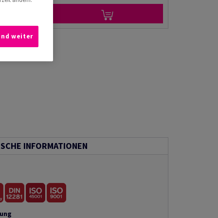
und weiter
ISCHE INFORMATIONEN
tung