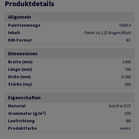
Produktdetails
Allgemein
Palettenmenge
5000.0
Inhalt
Paket zu 125 Bogen/Blatt
DIN-Format
B1
Dimensionen
Breite (mm)
1000
Länge (mm)
700
Dicke (mm)
0.260
Stärke (my)
260
Eigenschaften
Material
holzfrei ECF
Grammatur (g/m²)
200
Laufrichtung
BB
Produktfarbe
weiss