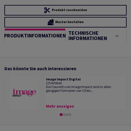
Produkt zuschneiden
Muster bestellen
TECHNISCHE
PRODUKTINFORMATIONEN
INFORMATIONEN
Das könnte Sie auch interessieren
Image Impact Digital
(15 Artikel)
Die Couverts von Image Impact sind in allen
gängigen Formaten von C6 bis...
Mehr anzeigen