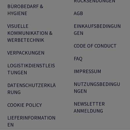
RÜCKSENDUNGEN
BÜROBEDARF &
HYGIENE
AGB
VISUELLE
EINKAUFSBEDINGUN
KOMMUNIKATION &
GEN
WERBETECHNIK
CODE OF CONDUCT
VERPACKUNGEN
FAQ
LOGISTIKDIENSTLEIS
IMPRESSUM
TUNGEN
NUTZUNGSBEDINGU
DATENSCHUTZERKLÄ
NGEN
RUNG
NEWSLETTER
COOKIE POLICY
ANMELDUNG
LIEFERINFORMATION
EN