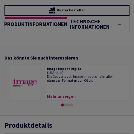
Muster bestellen
TECHNISCHE
PRODUKTINFORMATIONEN
INFORMATIONEN
Das könnte Sie auch interessieren
Image Impact Digital
(15 Artikel)
Die Couverts von Image Impact sind in allen
gängigen Formaten von C6 bis...
Mehr anzeigen
Produktdetails