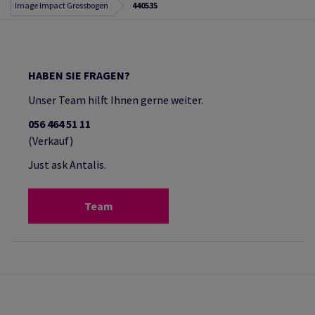
Image Impact Grossbogen
440535
HABEN SIE FRAGEN?
Unser Team hilft Ihnen gerne weiter.
056 464 51 11
(Verkauf)
Just ask Antalis.
Team