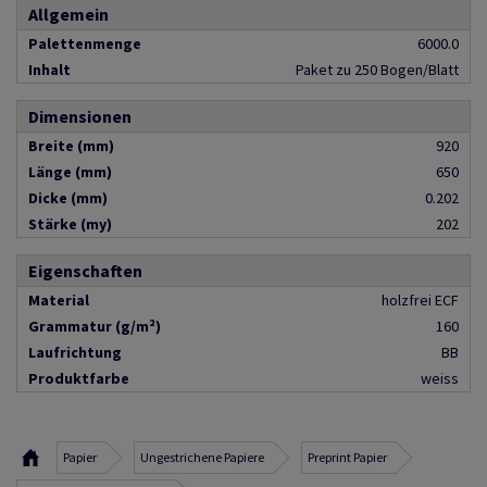
Allgemein
Palettenmenge
6000.0
Inhalt
Paket zu 250 Bogen/Blatt
Dimensionen
Breite (mm)
920
Länge (mm)
650
Dicke (mm)
0.202
Stärke (my)
202
Eigenschaften
Material
holzfrei ECF
Grammatur (g/m²)
160
Laufrichtung
BB
Produktfarbe
weiss
Papier
Ungestrichene Papiere
Preprint Papier