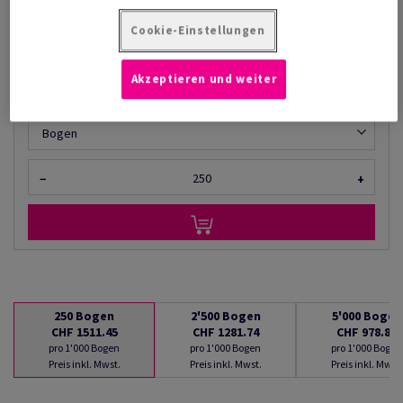
AB
CHF 978.85
Cookie-Einstellungen
pro 1'000 Bogen
(112 kg )
LIEFERBAR AB 11/08/2026
Akzeptieren und weiter
Mengenumrechner
Bogen
−
+
250
Bogen
2'500
Bogen
5'000
Bogen
CHF 1511.45
CHF 1281.74
CHF 978.85
pro 1'000 Bogen
pro 1'000 Bogen
pro 1'000 Bogen
Preis inkl. Mwst.
Preis inkl. Mwst.
Preis inkl. Mwst.