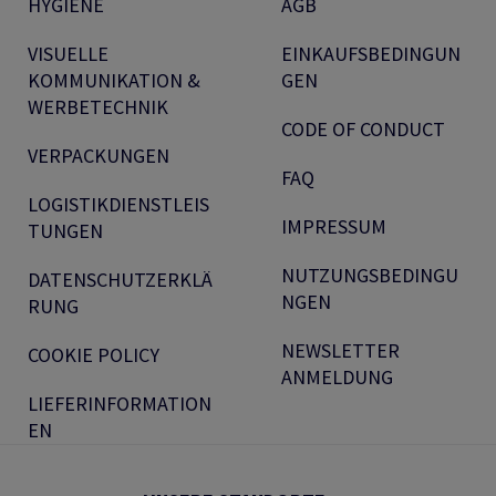
HYGIENE
AGB
VISUELLE
EINKAUFSBEDINGUN
KOMMUNIKATION &
GEN
WERBETECHNIK
CODE OF CONDUCT
VERPACKUNGEN
FAQ
LOGISTIKDIENSTLEIS
IMPRESSUM
TUNGEN
NUTZUNGSBEDINGU
DATENSCHUTZERKLÄ
NGEN
RUNG
NEWSLETTER
COOKIE POLICY
ANMELDUNG
LIEFERINFORMATION
EN