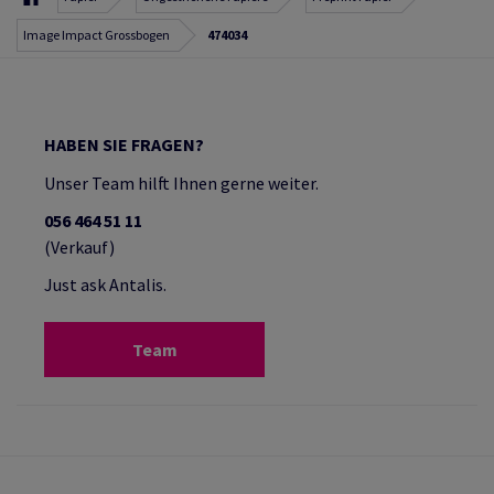
Image Impact Grossbogen
474034
HABEN SIE FRAGEN?
Unser Team hilft Ihnen gerne weiter.
056 464 51 11
(Verkauf)
Just ask Antalis.
Team