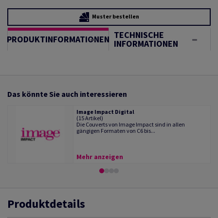
Muster bestellen
TECHNISCHE
PRODUKTINFORMATIONEN
INFORMATIONEN
Das könnte Sie auch interessieren
Image Impact Digital
(15 Artikel)
Die Couverts von Image Impact sind in allen
gängigen Formaten von C6 bis...
Mehr anzeigen
Produktdetails