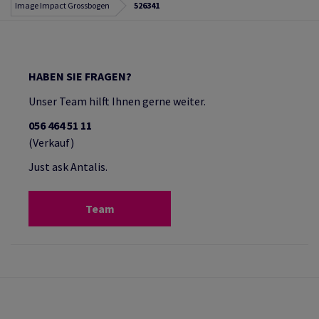
Image Impact Grossbogen
526341
HABEN SIE FRAGEN?
Unser Team hilft Ihnen gerne weiter.
056 464 51 11
(Verkauf)
Just ask Antalis.
Team