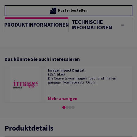
Muster bestellen
TECHNISCHE
PRODUKTINFORMATIONEN
INFORMATIONEN
Das könnte Sie auch interessieren
Image Impact Digital
(15 Artikel)
Die Couverts von Image Impact sind in allen
gängigen Formaten von C6 bis...
Mehr anzeigen
Produktdetails