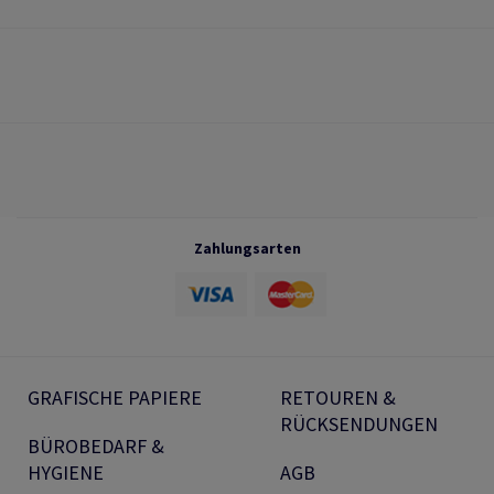
Zahlungsarten
GRAFISCHE PAPIERE
RETOUREN &
RÜCKSENDUNGEN
BÜROBEDARF &
HYGIENE
AGB