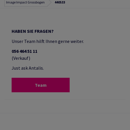
Image Impact Grossbogen
440533
HABEN SIE FRAGEN?
Unser Team hilft Ihnen gerne weiter.
056 464 51 11
(Verkauf)
Just ask Antalis.
Team