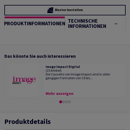
Muster bestellen
TECHNISCHE
PRODUKTINFORMATIONEN
INFORMATIONEN
Das könnte Sie auch interessieren
Image Impact Digital
(15 Artikel)
Die Couverts von Image Impact sind in allen
gängigen Formaten von C6 bis...
Mehr anzeigen
Produktdetails