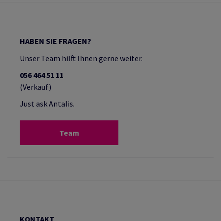
HABEN SIE FRAGEN?
Unser Team hilft Ihnen gerne weiter.
056 464 51 11
(Verkauf)
Just ask Antalis.
Team
KONTAKT