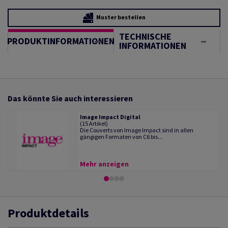
Muster bestellen
TECHNISCHE
PRODUKTINFORMATIONEN
INFORMATIONEN
Das könnte Sie auch interessieren
Image Impact Digital
(15 Artikel)
Die Couverts von Image Impact sind in allen
gängigen Formaten von C6 bis...
Mehr anzeigen
Produktdetails