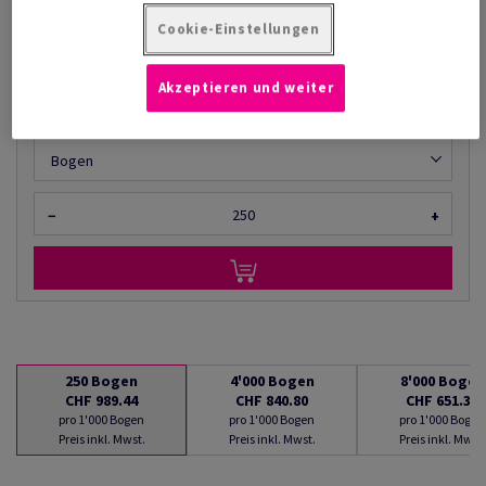
AB
CHF 651.30
Cookie-Einstellungen
pro 1'000 Bogen
(73.4 kg )
Akzeptieren und weiter
LIEFERBAR AB 10/08/2026
Mengenumrechner
Bogen
−
+
250
Bogen
4'000
Bogen
8'000
Bogen
CHF 989.44
CHF 840.80
CHF 651.30
pro 1'000 Bogen
pro 1'000 Bogen
pro 1'000 Bogen
Preis inkl. Mwst.
Preis inkl. Mwst.
Preis inkl. Mwst.