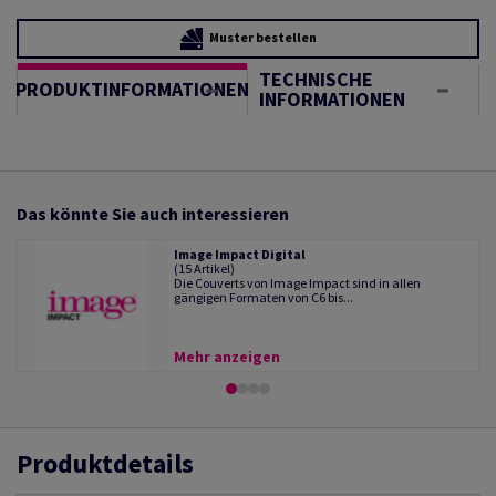
Muster bestellen
TECHNISCHE
PRODUKTINFORMATIONEN
INFORMATIONEN
Das könnte Sie auch interessieren
Image Impact Digital
(15 Artikel)
Die Couverts von Image Impact sind in allen
gängigen Formaten von C6 bis...
Mehr anzeigen
Produktdetails