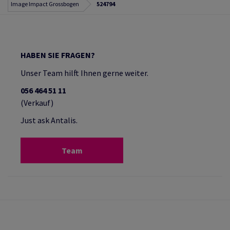
Image Impact Grossbogen
524794
HABEN SIE FRAGEN?
Unser Team hilft Ihnen gerne weiter.
056 464 51 11
(Verkauf)
Just ask Antalis.
Team