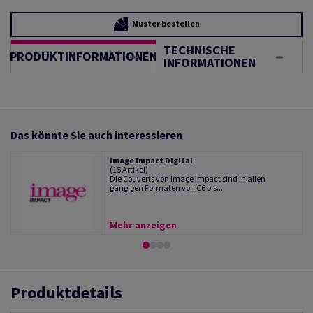
Muster bestellen
TECHNISCHE
PRODUKTINFORMATIONEN
INFORMATIONEN
Das könnte Sie auch interessieren
Image Impact Digital
(15 Artikel)
Die Couverts von Image Impact sind in allen
gängigen Formaten von C6 bis...
Mehr anzeigen
Produktdetails