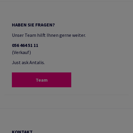
HABEN SIE FRAGEN?
Unser Team hilft Ihnen gerne weiter.
056 464 51 11
(Verkauf)
Just ask Antalis.
Team
KONTAKT