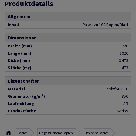
Produktdetails
Allgemein
Inhalt
Paket zu 100 Bogen/Blatt
Dimensionen
Breite (mm)
720
Länge (mm)
1020
Dicke (mm)
0.473
Stärke (my)
473
Eigenschaften
Material
holzfrei ECF
Grammatur (g/m²)
350
Laufrichtung
SB
Produktfarbe
weiss
Papier
Ungestrichene Papiere
Preprint Papier