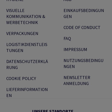
VISUELLE
EINKAUFSBEDINGUN
KOMMUNIKATION &
GEN
WERBETECHNIK
CODE OF CONDUCT
VERPACKUNGEN
FAQ
LOGISTIKDIENSTLEIS
IMPRESSUM
TUNGEN
NUTZUNGSBEDINGU
DATENSCHUTZERKLÄ
NGEN
RUNG
NEWSLETTER
COOKIE POLICY
ANMELDUNG
LIEFERINFORMATION
EN
UNSERE STANDORTE