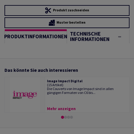
Produkt zuschneiden
Muster bestellen
TECHNISCHE
PRODUKTINFORMATIONEN
INFORMATIONEN
Das könnte Sie auch interessieren
Image Impact Digital
(15 Artikel)
Die Couverts von Image Impact sind in allen
gängigen Formaten von C6 bis...
Mehr anzeigen