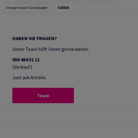
Image Impact Grossbogen
526335
HABEN SIE FRAGEN?
Unser Team hilft Ihnen gerne weiter.
056 464 51 11
(Verkauf)
Just ask Antalis.
Team