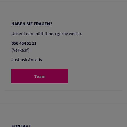
HABEN SIE FRAGEN?
Unser Team hilft Ihnen gerne weiter.
056 464 51 11
(Verkauf)
Just ask Antalis.
Team
KONTAKT