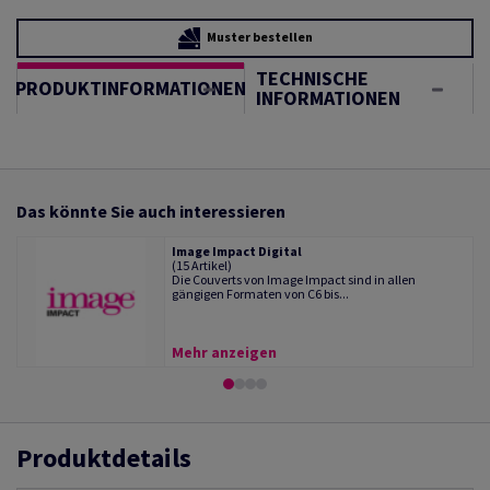
Muster bestellen
TECHNISCHE
PRODUKTINFORMATIONEN
INFORMATIONEN
Das könnte Sie auch interessieren
Image Impact Digital
(15 Artikel)
Die Couverts von Image Impact sind in allen
gängigen Formaten von C6 bis...
Mehr anzeigen
Produktdetails