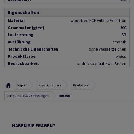
Eigenschaften
Material
woodfree ECF with 15% cotton
Grammatur (g/m²)
400
Laufrichtung
SB
Ausführung
smooth
Technische Eigenschaften
ohne Wasserzeichen
Produktfarbe
weiss
Bedruckbarkeit
bedruckbar auf zwei Seiten
Papier
Kreativpapiere
Briefpapier
Conqueror CX22 Grossbogen
601356
HABEN SIE FRAGEN?