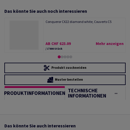
Das könnte Sie auch noch interessieren
Conqueror CX22 diamond white, Couverts C5
AB CHF 623.09
Mehr anzeigen
/ 1'000 Stück
Produkt zuschneiden
Muster bestellen
TECHNISCHE
PRODUKTINFORMATIONEN
INFORMATIONEN
Das könnte Sie auch interessieren