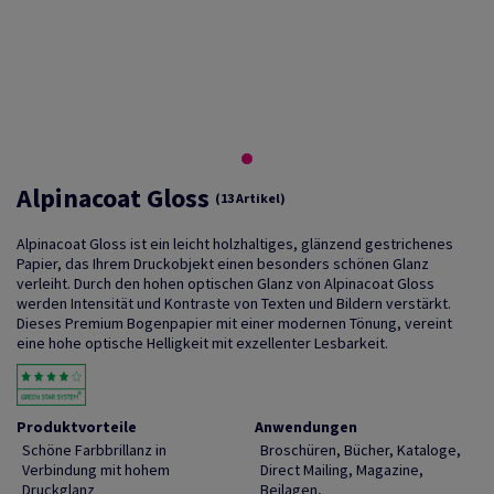
Alpinacoat Gloss
(13 Artikel)
Alpinacoat Gloss ist ein leicht holzhaltiges, glänzend gestrichenes
Papier, das Ihrem Druckobjekt einen besonders schönen Glanz
verleiht. Durch den hohen optischen Glanz von Alpinacoat Gloss
werden Intensität und Kontraste von Texten und Bildern verstärkt.
Dieses Premium Bogenpapier mit einer modernen Tönung, vereint
eine hohe optische Helligkeit mit exzellenter Lesbarkeit.
Produktvorteile
Anwendungen
Schöne Farbbrillanz in
Broschüren, Bücher, Kataloge,
Verbindung mit hohem
Direct Mailing, Magazine,
Druckglanz
Beilagen,