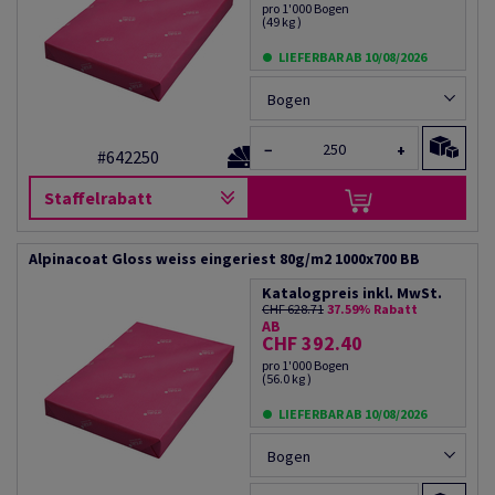
pro 1'000 Bogen
(49 kg )
LIEFERBAR AB 10/08/2026
Bogen
−
+
#642250
Staffelrabatt
Alpinacoat Gloss weiss eingeriest 80g/m2 1000x700 BB
Katalogpreis inkl. MwSt.
CHF 628.71
37.59% Rabatt
AB
CHF 392.40
pro 1'000 Bogen
(56.0 kg )
LIEFERBAR AB 10/08/2026
Bogen