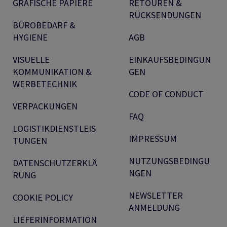
GRAFISCHE PAPIERE
RETOUREN &
RÜCKSENDUNGEN
BÜROBEDARF &
HYGIENE
AGB
VISUELLE
EINKAUFSBEDINGUN
KOMMUNIKATION &
GEN
WERBETECHNIK
CODE OF CONDUCT
VERPACKUNGEN
FAQ
LOGISTIKDIENSTLEIS
IMPRESSUM
TUNGEN
NUTZUNGSBEDINGU
DATENSCHUTZERKLÄ
NGEN
RUNG
NEWSLETTER
COOKIE POLICY
ANMELDUNG
LIEFERINFORMATION