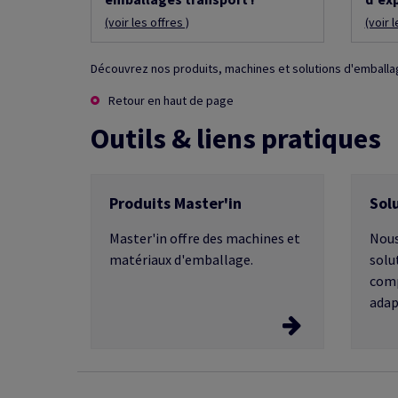
(voir les offres )
(voir l
Découvrez nos produits, machines et solutions d'emballa
Retour en haut de page
Outils & liens pratiques
Produits Master'in
Sol
Master'in offre des machines et
Nous
matériaux d'emballage.
solu
comp
adap
Produits Master'in
Sol