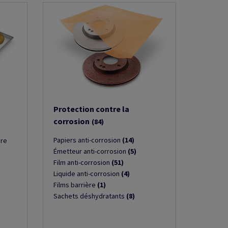
Protection contre la
corrosion
(84)
Papiers anti-corrosion
(14)
ire
Émetteur anti-corrosion
(5)
Film anti-corrosion
(51)
Liquide anti-corrosion
(4)
Films barrière
(1)
Sachets déshydratants
(8)