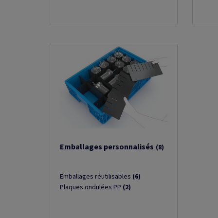
Emballages personnalisés
(8)
Emballages réutilisables
(6)
Plaques ondulées PP
(2)