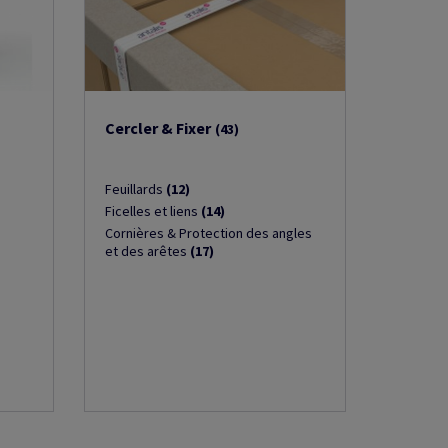
Cercler & Fixer
(43)
Feuillards
(12)
Ficelles et liens
(14)
Cornières & Protection des angles
et des arêtes
(17)